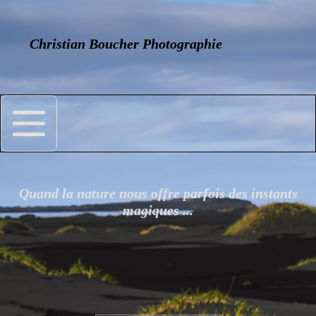
Christian Boucher Photographie
Quand la nature nous offre parfois des instants
magiques ...